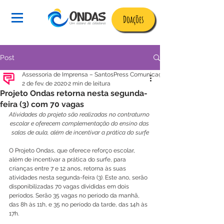
Doações
Post
Assessoria de Imprensa – SantosPress Comunicação I
2 de fev. de 2020
2 min de leitura
Projeto Ondas retorna nesta segunda-
feira (3) com 70 vagas
Atividades do projeto são realizadas no contraturno 
escolar e oferecem complementação do ensino das 
salas de aula, além de incentivar a prática do surfe
O Projeto Ondas, que oferece reforço escolar, 
além de incentivar a prática do surfe, para 
crianças entre 7 e 12 anos, retorna às suas 
atividades nesta segunda-feira (3). Este ano, serão 
disponibilizadas 70 vagas divididas em dois 
períodos. Serão 35 vagas no período da manhã, 
das 8h às 11h, e 35 no período da tarde, das 14h às 
17h.