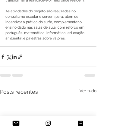
transformar a realidade e o meio onde residem.
As atividades do projeto são realizadas no 
contraturno escolar e servem para, além de 
incentivar a prática do surfe, complementar o 
ensino dado nas salas de aula, com reforço em 
português, matemática, informática, educação 
ambiental e palestras sobre valores.
Ver tudo
Posts recentes