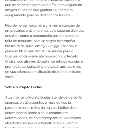
que as pranchas eram caras. Foi com a ajuda de 
amigos e turistas que ganhou seu primeiro 
equipamento para se dedicar aos treinos.
Não demorou muito para chamar a atenção de 
empresários e da imprensa. Jojó superou diversos 
desafios, como o preconceito por ser pobre e a 
falta de recursos, para se sagrar bicampeão 
brasileiro de surfe, em 1988 e 1992. Foi após o 
primeiro título que decidiu se mudar para o 
Guarujá, onde reside até hoje e criou o Projeto 
Ondas, que através do surfe, de reforço escolar e 
promoção da consciência cidadã, auxiliou mais 
de 500 crianças em situação de vulnerabilidade 
social.
Sobre o Projeto Ondas
Atualmente, o Projeto Ondas atende cerca de 70 
crianças e adolescentes e mais de 500 já 
passaram pelas mãos da equipe. Muitas delas 
deram continuidade a seus estudos em 
universidades, estão empregados ou realizando 
atividades sociais que beneficiam e ajudam a 