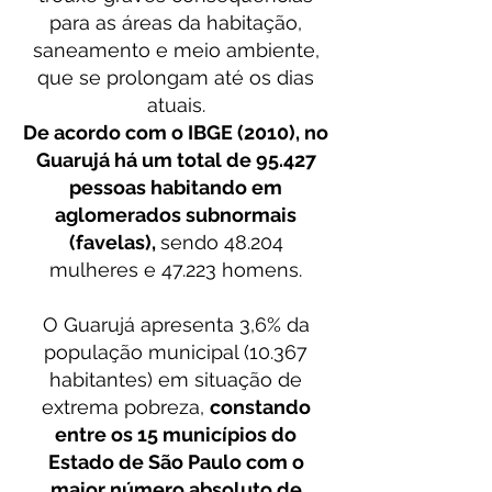
para as áreas da habitação,
saneamento e meio ambiente,
que se prolongam até os dias
atuais.
De acordo com o IBGE (2010), no
Guarujá há um total de 95.427
pessoas habitando em
aglomerados subnormais
(favelas),
sendo 48.204
mulheres e 47.223 homens.
O Guarujá apresenta 3,6% da
população municipal (10.367
habitantes) em situação de
extrema pobreza,
constando
entre os 15 municípios do
Estado de São Paulo com o
maior número absoluto de