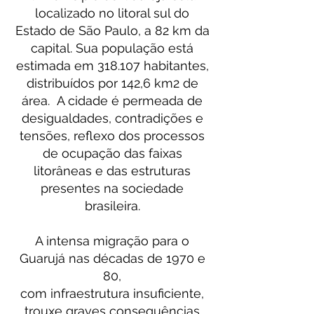
localizado no litoral sul do
Estado de São Paulo, a 82 km da
capital. Sua população está
estimada em 318.107 habitantes,
distribuídos por 142,6 km2 de
área. A cidade é permeada de
desigualdades, contradições e
tensões, reflexo dos processos
de ocupação das faixas
litorâneas e das estruturas
presentes na sociedade
brasileira.
A intensa migração para o
Guarujá nas décadas de 1970 e
80,
com infraestrutura insuficiente,
trouxe graves consequências