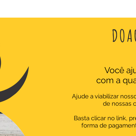
DOA
Você aj
com a qua
Ajude a viabilizar noss
de nossas c
Basta clicar no link, 
forma de pagamento