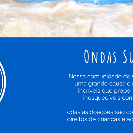
Ondas S
Nossa comunidade de su
uma grande causa e
incríveis que propo
inesquecíveis com
Todas as doações são con
direitos de crianças e 