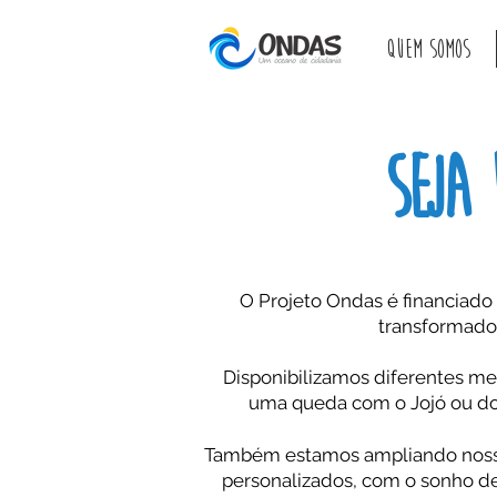
QUEM SOMOS
seja 
O Projeto Ondas é financiado
transformador
Disponibilizamos diferentes mei
uma queda com o Jojó ou doa
Também estamos ampliando nossas 
personalizados, com o sonho de