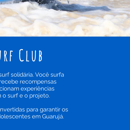
urf Club
rf solidária. Você surfa
 recebe recompensas
rcionam experiências
 o surf e o projeto.
vertidas para garantir os
adolescentes em Guarujá.