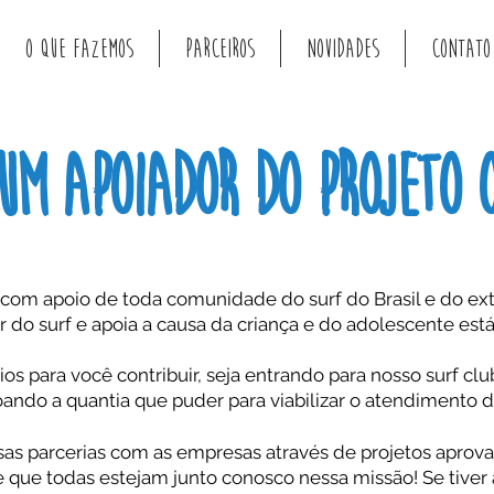
O QUE FAZEMOS
PARCEIROS
NOVIDADES
CONTATO
um apoiador DO PROJETO 
 com apoio de toda comunidade do surf do Brasil e do ext
 do surf e apoia a causa da criança e do adolescente est
os para você contribuir, seja entrando para nosso surf cl
ndo a quantia que puder para viabilizar o atendimento da
parcerias com as empresas através de projetos aprovado
 que todas estejam junto conosco nessa missão! Se tive