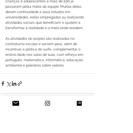
crianças e adolescentes e mais de 500 já 
passaram pelas mãos da equipe. Muitas delas 
deram continuidade a seus estudos em 
universidades, estão empregados ou realizando 
atividades sociais que beneficiam e ajudam a 
transformar a realidade e o meio onde residem.
As atividades do projeto são realizadas no 
contraturno escolar e servem para, além de 
incentivar a prática do surfe, complementar o 
ensino dado nas salas de aula, com reforço em 
português, matemática, informática, educação 
ambiental e palestras sobre valores.
Ver tudo
Posts recentes