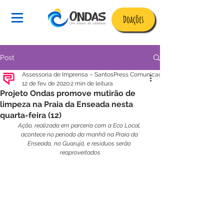
Doações
Post
Assessoria de Imprensa – SantosPress Comunicação I
12 de fev. de 2020
2 min de leitura
Projeto Ondas promove mutirão de
limpeza na Praia da Enseada nesta
quarta-feira (12)
Ação, realizada em parceria com a Eco Local, 
acontece no período da manhã na Praia da 
Enseada, no Guarujá, e resíduos serão 
reaproveitados