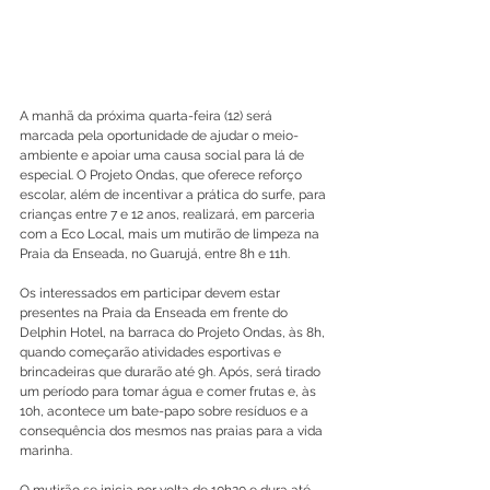
A manhã da próxima quarta-feira (12) será 
marcada pela oportunidade de ajudar o meio-
ambiente e apoiar uma causa social para lá de 
especial. O Projeto Ondas, que oferece reforço 
escolar, além de incentivar a prática do surfe, para 
crianças entre 7 e 12 anos, realizará, em parceria 
com a Eco Local, mais um mutirão de limpeza na 
Praia da Enseada, no Guarujá, entre 8h e 11h.
Os interessados em participar devem estar 
presentes na Praia da Enseada em frente do 
Delphin Hotel, na barraca do Projeto Ondas, às 8h, 
quando começarão atividades esportivas e 
brincadeiras que durarão até 9h. Após, será tirado 
um período para tomar água e comer frutas e, às 
10h, acontece um bate-papo sobre resíduos e a 
consequência dos mesmos nas praias para a vida 
marinha.